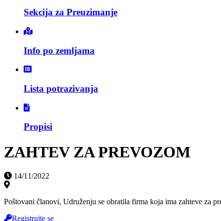
Sekcija za Preuzimanje
Info po zemljama
Lista potrazivanja
Propisi
ZAHTEV ZA PREVOZOM
14/11/2022
Poštovani članovi, Udruženju se obratila firma koja ima zahtev
Registrujte se