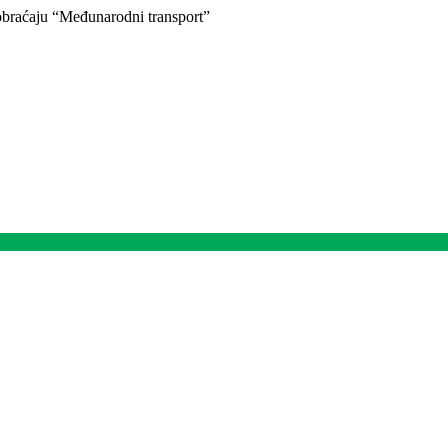
braćaju “Međunarodni transport”