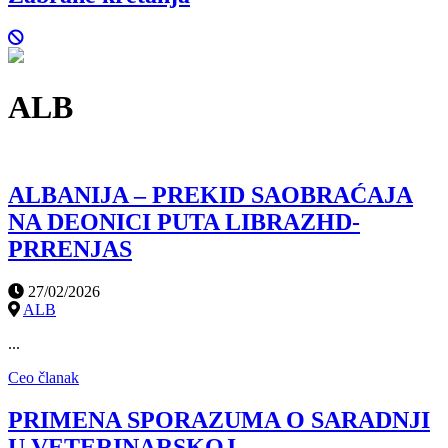
ALB
ALBANIJA – PREKID SAOBRAĆAJA
NA DEONICI PUTA LIBRAZHD-
PRRENJAS
27/02/2026
ALB
...
Ceo članak
PRIMENA SPORAZUMA O SARADNJI
U VETERINARSKOJ,