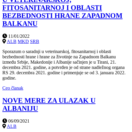
FITOSANITARNOJ I OBLASTI
BEZBEDNOSTI HRANE ZAPADNOM
BALKANU
11/01/2022
ALB
MKD
SRB
Sporazum o saradnji u veterinarskoj, fitosanitarnoj i oblasti
bezbednosti hrane i hrane za životinje na Zapadnom Balkanu
između Srbije, Makedonije i Albanije sačinjen je u Tirani, 21.
decembra 2021. godine, a potvrđen je od strane nadležnog organa
RS 29. decembra 2021. godine i primenjuje se od 3. januara 2022.
godine.
Ceo članak
NOVE MERE ZA ULAZAK U
ALBANIJU
06/09/2021
ALB