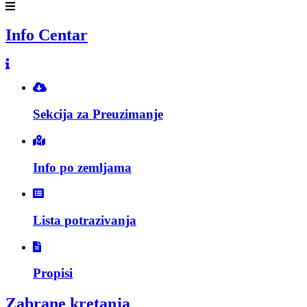
Info Centar
Sekcija za Preuzimanje
Info po zemljama
Lista potrazivanja
Propisi
Zabrane kretanja