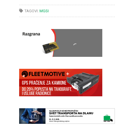
TAGOVI:
MGSI