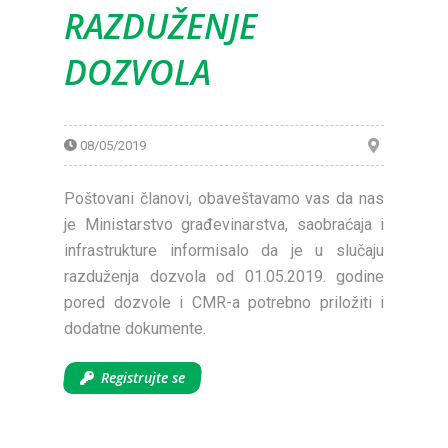
RAZDUŽENJE
DOZVOLA
08/05/2019
Poštovani članovi, obaveštavamo vas da nas
je Ministarstvo građevinarstva, saobraćaja i
infrastrukture informisalo da je u slučaju
razduženja dozvola od 01.05.2019. godine
pored dozvole i CMR-a potrebno priložiti i
dodatne dokumente.
Registrujte se