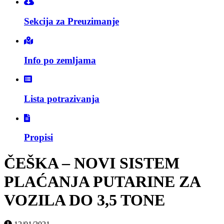
Sekcija za Preuzimanje
Info po zemljama
Lista potrazivanja
Propisi
ČEŠKA – NOVI SISTEM
PLAĆANJA PUTARINE ZA
VOZILA DO 3,5 TONE