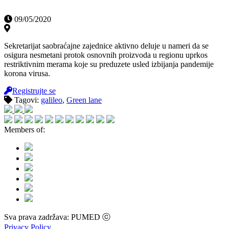
09/05/2020
Sekretarijat saobraćajne zajednice aktivno deluje u nameri da se
osigura nesmetani protok osnovnih proizvoda u regionu uprkos
restriktivnim merama koje su preduzete usled izbijanja pandemije
korona virusa.
Registrujte se
Tagovi:
galileo
,
Green lane
Members of:
Sva prava zadržava: PUMED ⓒ
Privacy Policy