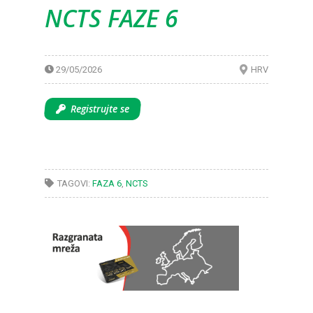
NCTS FAZE 6
29/05/2026
HRV
Registrujte se
TAGOVI:
FAZA 6
,
NCTS