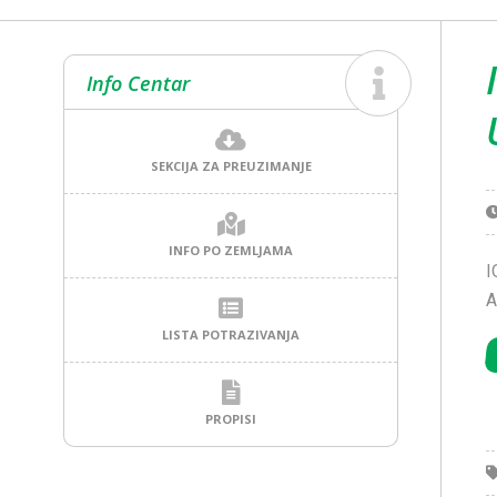
Info Centar
SEKCIJA ZA PREUZIMANJE
INFO PO ZEMLJAMA
I
A
LISTA POTRAZIVANJA
PROPISI