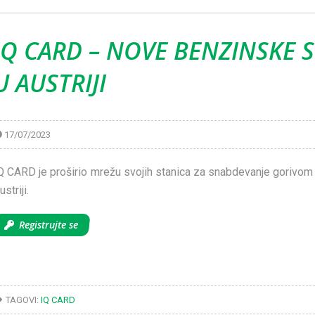
IQ CARD – NOVE BENZINSKE 
U AUSTRIJI
17/07/2023
Q CARD je proširio mrežu svojih stanica za snabdevanje gorivom 
ustriji.
Registrujte se
TAGOVI:
IQ CARD