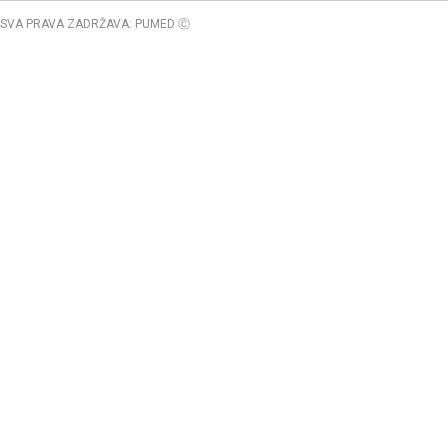
SVA PRAVA ZADRŽAVA: PUMED Ⓒ