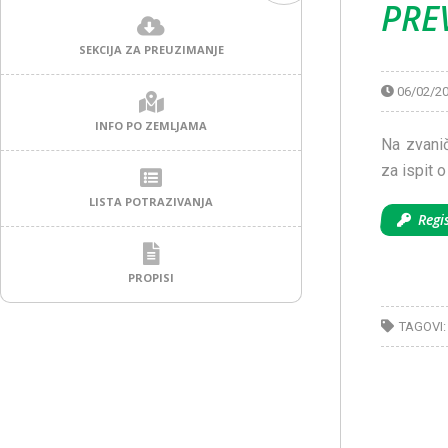
PRE
SEKCIJA ZA PREUZIMANJE
06/02/2
INFO PO ZEMLJAMA
Na zvanič
za ispit 
LISTA POTRAZIVANJA
Regis
PROPISI
TAGOVI