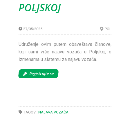
POLJSKOJ
27/05/2025
POL
Udruženje ovim putem obaveštava članove,
koji sami vrše najavu vozača u Poljskoj, o
izmenama u sistemu za najavu vozača.
Registrujte se
TAGOVI:
NAJAVA VOZAČA