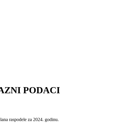
LAZNI PODACI
 plana raspodele za 2024. godinu.