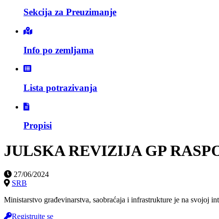
Sekcija za Preuzimanje
Info po zemljama
Lista potrazivanja
Propisi
JULSKA REVIZIJA GP RASPO
27/06/2024
SRB
Ministarstvo građevinarstva, saobraćaja i infrastrukture je na svojoj i
Registrujte se