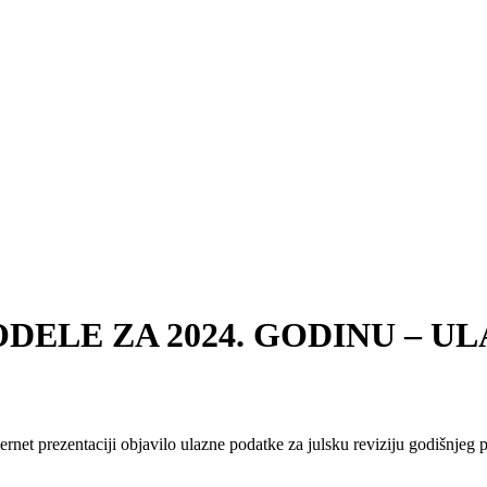
DELE ZA 2024. GODINU – U
nternet prezentaciji objavilo ulazne podatke za julsku reviziju godišnjeg