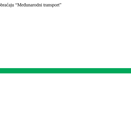
braćaju “Međunarodni transport”