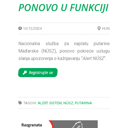
PONOVO U FUNKCIJI
13/12/2024
HUN
Nacionalna služba za naplatu putarine
Mađarske (NÚSZ), ponovo pokreće uslugu
slanja upozorenja o kažnjavanju “
Alert NÚSZ
“
.
Registrujte se
TAGOVI:
ALERT SISTEM
,
NÚSZ
,
PUTARINA