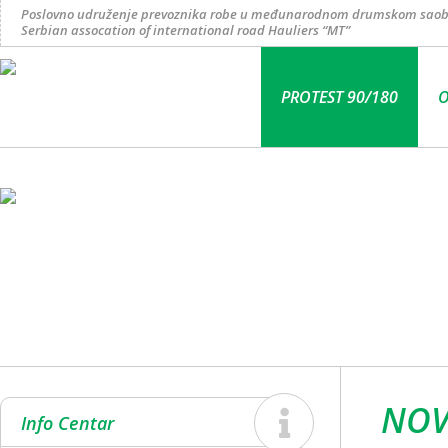
Poslovno udruženje prevoznika robe u međunarodnom drumskom saob
Serbian assocation of international road Hauliers “MT”
PROTEST 90/180
O
NOV
Info Centar