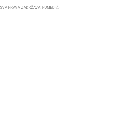
SVA PRAVA ZADRŽAVA: PUMED Ⓒ