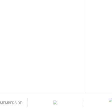
MEMBERS OF: