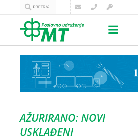
AŽURIRANO: NOVI
USKLAĐENI