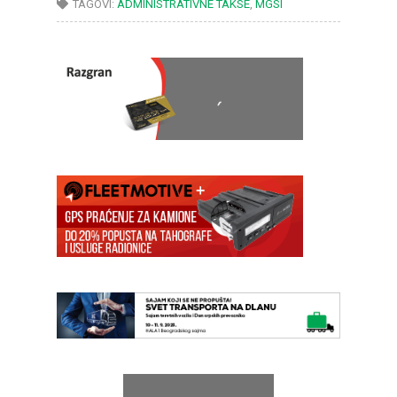
TAGOVI:
ADMINISTRATIVNE TAKSE
,
MGSI