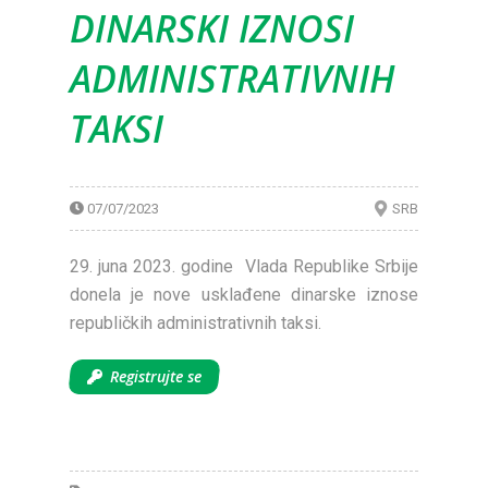
DINARSKI IZNOSI
ADMINISTRATIVNIH
TAKSI
07/07/2023
SRB
29. juna 2023. godine Vlada Republike Srbije
donela je nove usklađene dinarske iznose
republičkih administrativnih taksi.
Registrujte se