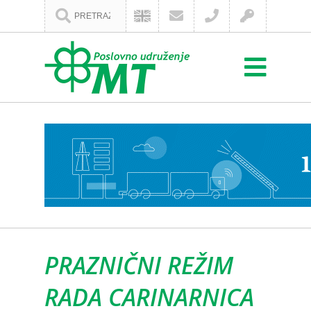
PRAZNIČNI REŽIM
RADA CARINARNICA