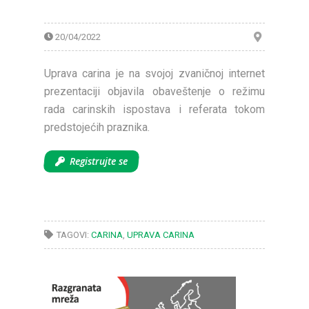
20/04/2022
Uprava carina je na svojoj zvaničnoj internet
prezentaciji objavila obaveštenje o režimu
rada carinskih ispostava i referata tokom
predstojećih praznika.
Registrujte se
TAGOVI:
CARINA
,
UPRAVA CARINA