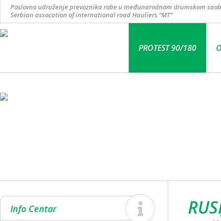
Poslovno udruženje prevoznika robe u međunarodnom drumskom saob
Serbian assocation of international road Hauliers “MT”
PROTEST 90/180
O
RUSI
Info Centar