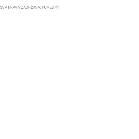
SVA PRAVA ZADRŽAVA: PUMED Ⓒ