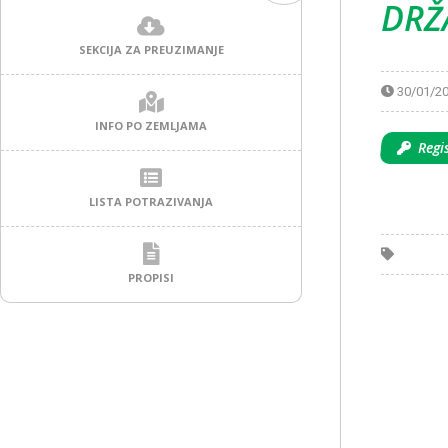
DRŽ
SEKCIJA ZA PREUZIMANJE
30/01/2
INFO PO ZEMLJAMA
Regis
LISTA POTRAZIVANJA
PROPISI