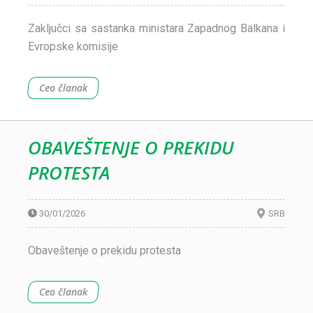
Zaključci sa sastanka ministara Zapadnog Balkana i
Evropske komisije
Ceo članak
OBAVEŠTENJE O PREKIDU
PROTESTA
30/01/2026
SRB
Obaveštenje o prekidu protesta
Ceo članak