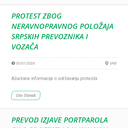
PROTEST ZBOG
NERAVNOPRAVNOG POLOŽAJA
SRPSKIH PREVOZNIKA I
VOZAČA
30/01/2026
SRB
Ažurirane informacije o održavanju protesta
Ceo članak
PREVOD IZJAVE PORTPAROLA