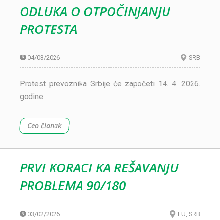
ODLUKA O OTPOČINJANJU
PROTESTA
04/03/2026
SRB
Protest prevoznika Srbije će započeti 14. 4. 2026.
godine
Ceo članak
PRVI KORACI KA REŠAVANJU
PROBLEMA 90/180
03/02/2026
EU
SRB