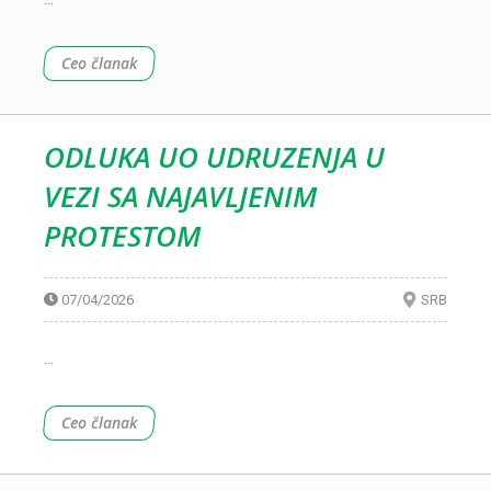
Ceo članak
ODLUKA UO UDRUZENJA U
VEZI SA NAJAVLJENIM
PROTESTOM
07/04/2026
SRB
...
Ceo članak