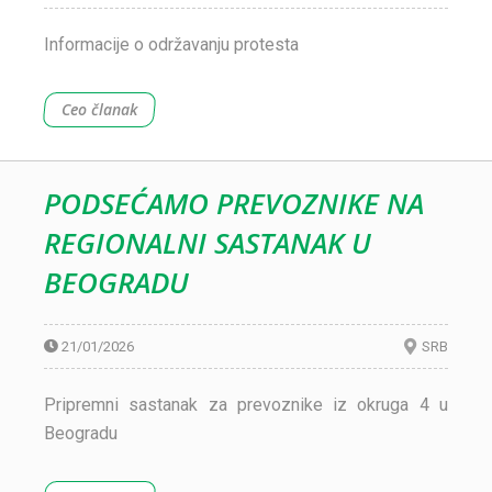
Informacije o održavanju protesta
Ceo članak
PODSEĆAMO PREVOZNIKE NA
REGIONALNI SASTANAK U
BEOGRADU
21/01/2026
SRB
Pripremni sastanak za prevoznike iz okruga 4 u
Beogradu