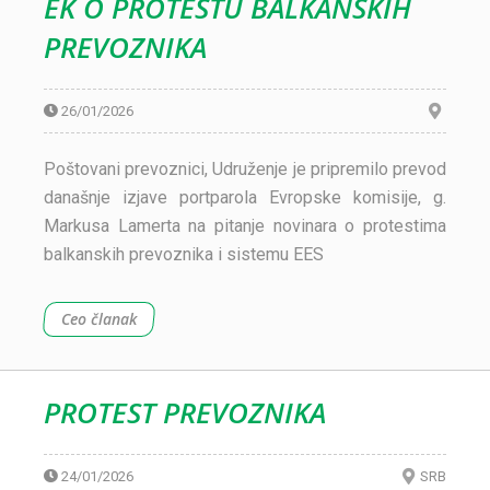
EK O PROTESTU BALKANSKIH
PREVOZNIKA
26/01/2026
Poštovani prevoznici, Udruženje je pripremilo prevod
današnje izjave portparola Evropske komisije, g.
Markusa Lamerta na pitanje novinara o protestima
balkanskih prevoznika i sistemu EES
Ceo članak
PROTEST PREVOZNIKA
24/01/2026
SRB