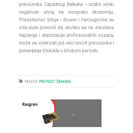
prevoznika Zapadnog Balkana i istakli veliki
negativan uticaj na evropsku ekonomiju.
Predstavnici Srbije i Bosne i Hercegovine su
više puta ponovili da, ukoliko se ne zaustave
hapšenja i deportacije profesionalnih vozača,
može se očekivati još veći revolt prevoznika i
ponavljanje blokada u bliskom periodu.
TAGOVI:
PROTEST
,
ŠENGEN