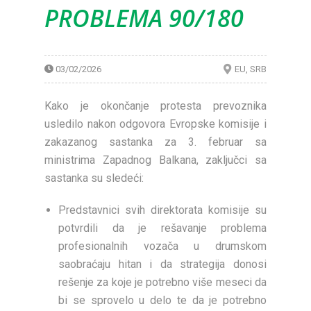
PROBLEMA 90/180
03/02/2026
EU
SRB
Kako je okončanje protesta prevoznika
usledilo nakon odgovora Evropske komisije i
zakazanog sastanka za 3. februar sa
ministrima Zapadnog Balkana, zaključci sa
sastanka su sledeći:
Predstavnici svih direktorata komisije su
potvrdili da je rešavanje problema
profesionalnih vozača u drumskom
saobraćaju hitan i da strategija donosi
rešenje za koje je potrebno više meseci da
bi se sprovelo u delo te da je potrebno