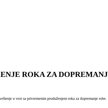
ŽENJE ROKA ZA DOPREMANJ
obaveštenje u vezi sa privremenim produženjem roka za dopremanje robe.