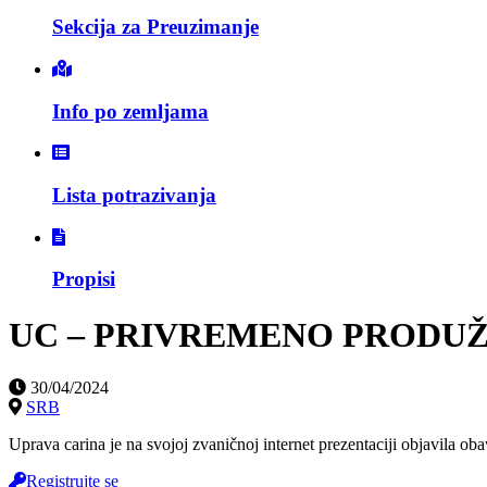
Sekcija za Preuzimanje
Info po zemljama
Lista potrazivanja
Propisi
UC – PRIVREMENO PRODU
30/04/2024
SRB
Uprava carina je na svojoj zvaničnoj internet prezentaciji objavila 
Registrujte se