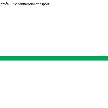
braćaju “Međunarodni transport”