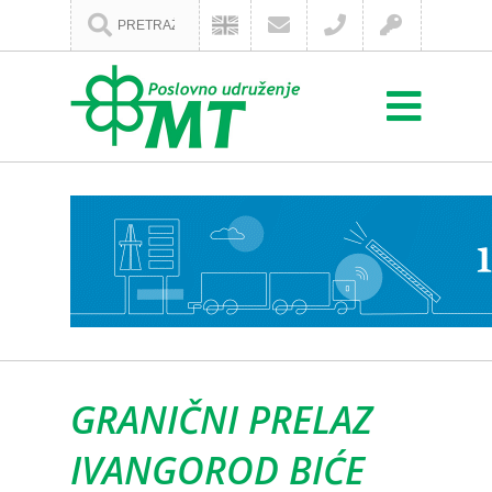
GRANIČNI PRELAZ
IVANGOROD BIĆE