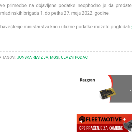
ve primedbe na objavljene podatke neophodno je da predate 
mladinskih brigada 1, do petka 27. maja 2022. godine.
baveštenje ministarstva kao i ulazne podatke možete pogledati
TAGOVI:
JUNSKA REVIZIJA
,
MGSI
,
ULAZNI PODACI