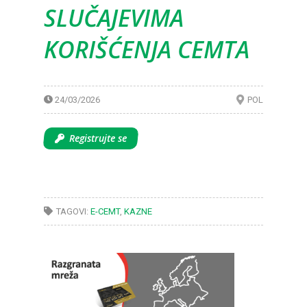
SLUČAJEVIMA
KORIŠĆENJA CEMTA
24/03/2026
POL
Registrujte se
TAGOVI:
E-CEMT
,
KAZNE