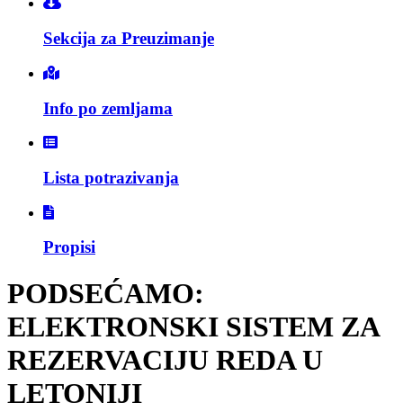
Sekcija za Preuzimanje
Info po zemljama
Lista potrazivanja
Propisi
PODSEĆAMO:
ELEKTRONSKI SISTEM ZA
REZERVACIJU REDA U
LETONIJI