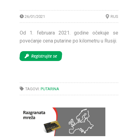
26/01/2021
RUS
Od 1. februara 2021. godine očekuje se
povećanje cena putarine po kilometru u Rusiji.
Registrujte se
TAGOVI:
PUTARINA