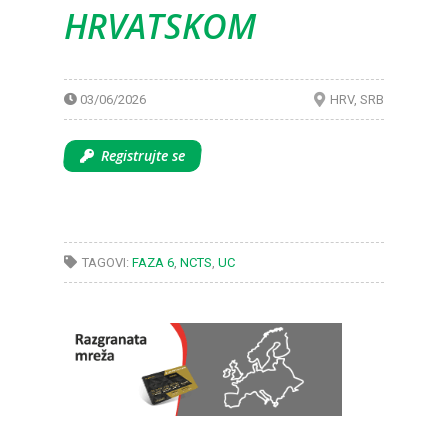
HRVATSKOM
03/06/2026
HRV
SRB
Registrujte se
TAGOVI:
FAZA 6
,
NCTS
,
UC