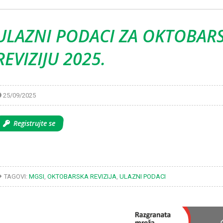
ULAZNI PODACI ZA OKTOBAR
REVIZIJU 2025.
25/09/2025
Registrujte se
TAGOVI:
MGSI
,
OKTOBARSKA REVIZIJA
,
ULAZNI PODACI