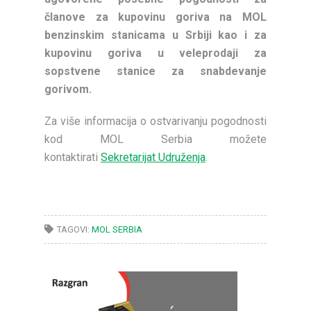
članove za kupovinu goriva na MOL
benzinskim stanicama u Srbiji kao i za
kupovinu goriva u veleprodaji za
sopstvene stanice za snabdevanje
gorivom.
Za više informacija o ostvarivanju pogodnosti
kod MOL Serbia možete
kontaktirati
Sekretarijat Udruženja
.
TAGOVI:
MOL SERBIA